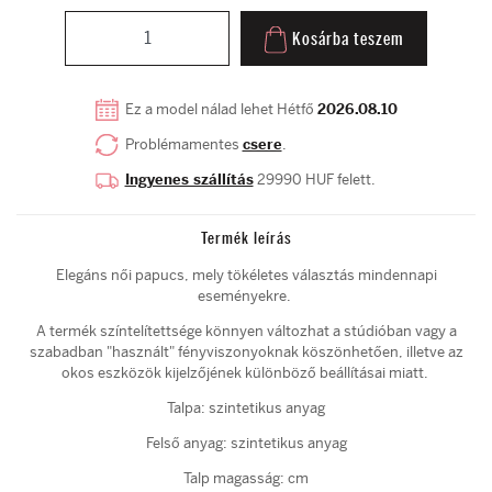
Kosárba teszem
Ez a model nálad lehet Hétfő
2026.08.10
Problémamentes
csere
.
Ingyenes szállítás
29990 HUF felett.
Termék leírás
Elegáns női papucs, mely tökéletes választás mindennapi
eseményekre.
A termék színtelítettsége könnyen változhat a stúdióban vagy a
szabadban "használt" fényviszonyoknak köszönhetően, illetve az
okos eszközök kijelzőjének különböző beállításai miatt.
Talpa: szintetikus anyag
Felső anyag: szintetikus anyag
Talp magasság: cm