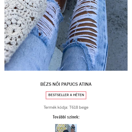
BÉZS NŐI PAPUCS ATINA
BESTSELLER A HÉTEN
Termék kódja:
T618 beige
További színek: