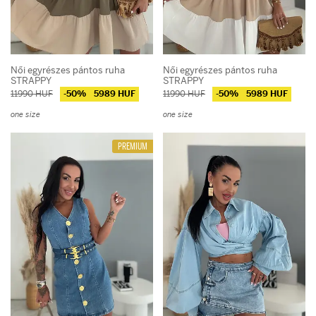
Női egyrészes pántos ruha
Női egyrészes pántos ruha
STRAPPY
STRAPPY
11990 HUF
-50%
5989 HUF
11990 HUF
-50%
5989 HUF
one size
one size
PREMIUM