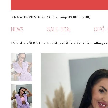
Telefon: 06 20 514 5862 (hétköznap 09:00 - 15:00)
NEWS
SALE -50%
CIPŐ 
Főoldal
>
NŐI DIVAT
>
Bundák, kabátok
>
Kabátok, mellények