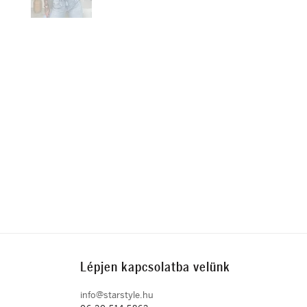
Lépjen kapcsolatba velünk
info@starstyle.hu