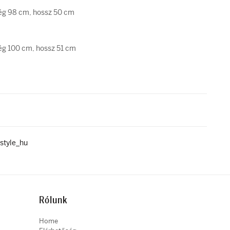
ég 98 cm, hossz 50 cm
ég 100 cm, hossz 51 cm
style_hu
Rólunk
Home