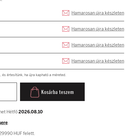
Hamarosan újra készleten
Hamarosan újra készleten
Hamarosan újra készleten
Hamarosan újra készleten
és értesítünk, ha újra kapható a méreted.
Kosárba teszem
het Hétfő
2026.08.10
sere
.
29990 HUF felett.