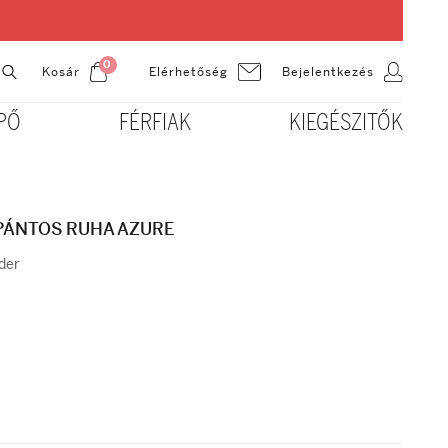
0
Kosár
Bejelentkezés
Elérhetőség
PŐ
FÉRFIAK
KIEGÉSZITŐK
PÁNTOS RUHA AZURE
der