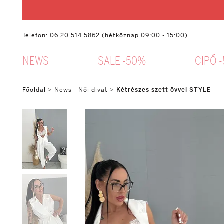
Telefon: 06 20 514 5862 (hétköznap 09:00 - 15:00)
NEWS
SALE -50%
CIPŐ 
Főoldal
>
News - Női divat
>
Kétrészes szett övvel STYLE