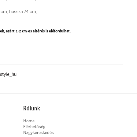
 cm, hossza 74 cm,
k, ezért 1-2 cm-es eltérés is előfordulhat.
style_hu
Rólunk
Home
Elérhetőség
Nagykereskedés