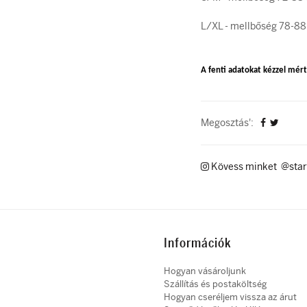
L/XL - mellbőség 78-88
A fenti adatokat kézzel mérte
Megosztás':
Kövess minket @star
Információk
Hogyan vásároljunk
Szállítás és postaköltség
Hogyan cseréljem vissza az árut