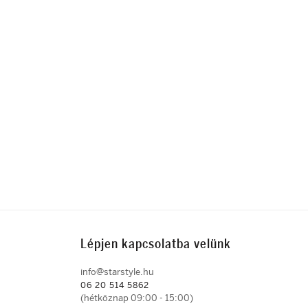
Lépjen kapcsolatba velünk
info@starstyle.hu
06 20 514 5862
(hétköznap 09:00 - 15:00)