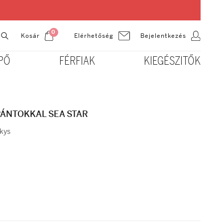
0
Kosár
Bejelentkezés
Elérhetőség
PŐ
FÉRFIAK
KIEGÉSZITŐK
PÁNTOKKAL SEA STAR
rkys