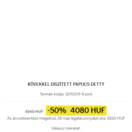
KÖVEKKEL DÍSZÍTETT PAPUCS DETTY
Termék kódja:
GH5109-9 pink
-50%
4080 HUF
8160 HUF
Az árcsökkentést megelözö 30 nap legalacsonyabb ára: 8160 HUF
Válassz méretet: