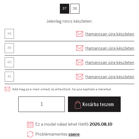
37
38
Jelenleg nincs készleten:
Hamarosan újra készleten
36
Hamarosan újra készleten
39
Hamarosan újra készleten
40
Hamarosan újra készleten
41
Add meg az e-mail-címed, és értesítünk, ha újra kapható a méreted.
Kosárba teszem
Ez a model nálad lehet Hétfő
2026.08.10
Problémamentes
csere
.