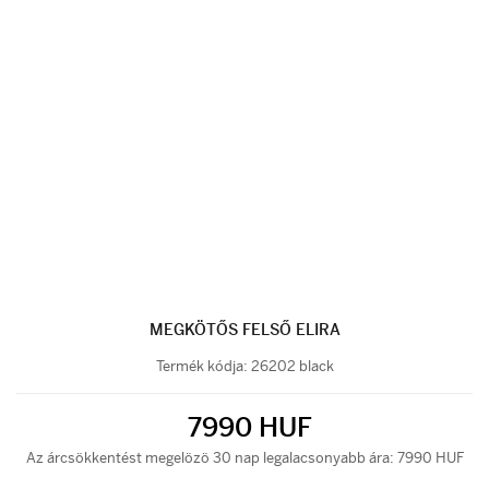
MEGKÖTŐS FELSŐ ELIRA
Termék kódja:
26202 black
7990 HUF
Az árcsökkentést megelözö 30 nap legalacsonyabb ára: 7990 HUF