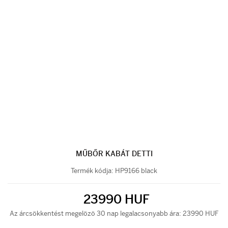
MŰBŐR KABÁT DETTI
Termék kódja:
HP9166 black
23990 HUF
Az árcsökkentést megelözö 30 nap legalacsonyabb ára: 23990 HUF