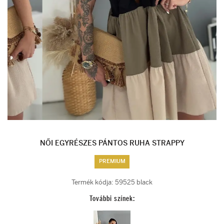
NŐI EGYRÉSZES PÁNTOS RUHA STRAPPY
PREMIUM
Termék kódja:
59525 black
További színek: