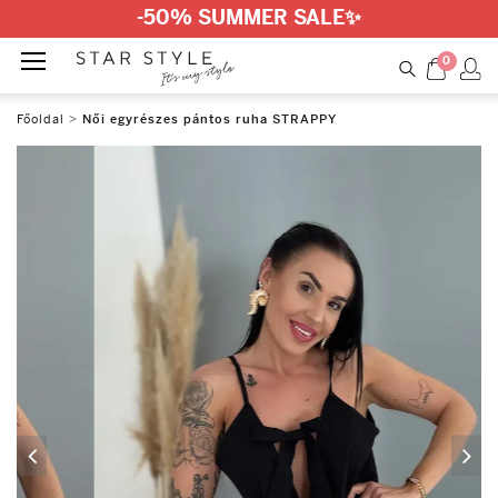
-50% SUMMER SALE
✨
0
Főoldal
>
Női egyrészes pántos ruha STRAPPY