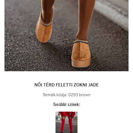
NŐI TÉRD FELETTI ZOKNI JADE
Termék kódja:
0293 brown
További színek: