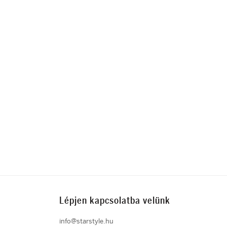
Lépjen kapcsolatba velünk
info@starstyle.hu