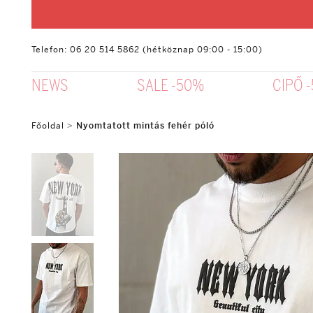
Telefon: 06 20 514 5862 (hétköznap 09:00 - 15:00)
NEWS
SALE -50%
CIPŐ 
Főoldal
>
Nyomtatott mintás fehér póló