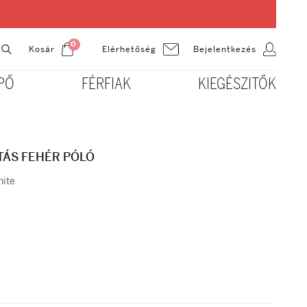
0
Kosár
Bejelentkezés
Elérhetőség
PŐ
FÉRFIAK
KIEGÉSZITŐK
TÁS FEHÉR PÓLÓ
ite