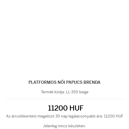
PLATFORMOS NŐI PAPUCS BRENDA
Termék kódja:
LL-350 beige
11200 HUF
Az árcsökkentést megelözö 30 nap legalacsonyabb ára: 11200 HUF
Jelenleg nincs készleten: