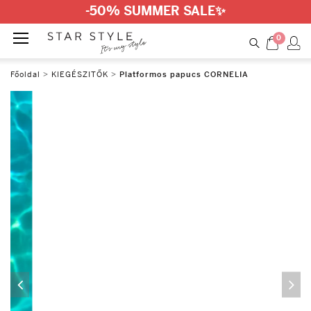
-50% SUMMER SALE
✨
0
Főoldal
>
KIEGÉSZITŐK
>
Platformos papucs CORNELIA