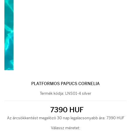
PLATFORMOS PAPUCS CORNELIA
Termék kódja:
LNS01-4 silver
7390 HUF
Az árcsökkentést megelözö 30 nap legalacsonyabb ára: 7390 HUF
Válassz méretet: