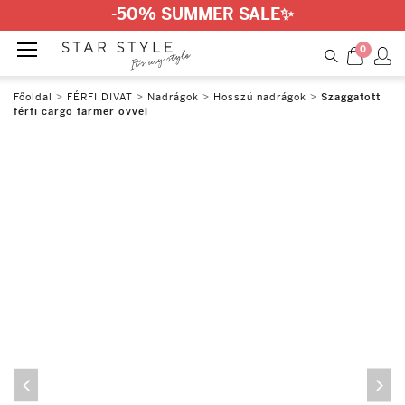
-50% SUMMER SALE
✨
0
Főoldal
>
FÉRFI DIVAT
>
Nadrágok
>
Hosszú nadrágok
>
Szaggatott
férfi cargo farmer övvel