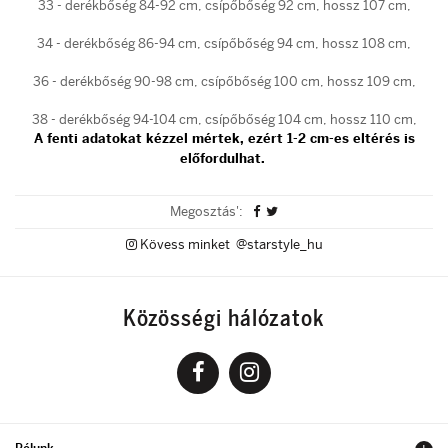
33 - derékbőség 84-92 cm, csípőbőség 92 cm, hossz 107 cm,
34 - derékbőség 86-94 cm, csípőbőség 94 cm, hossz 108 cm,
36 - derékbőség 90-98 cm, csípőbőség 100 cm, hossz 109 cm,
38 - derékbőség 94-104 cm, csípőbőség 104 cm, hossz 110 cm,
A fenti adatokat kézzel mértek, ezért 1-2 cm-es eltérés is
előfordulhat.
Megosztás':
Kövess minket @starstyle_hu
Közösségi hálózatok