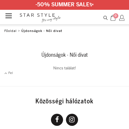
-50% SUMMER SALE
✨
0
Főoldal
>
Újdonságok - Női divat
Újdonságok - Női divat
Nincs találat!
Fel
Közösségi hálózatok