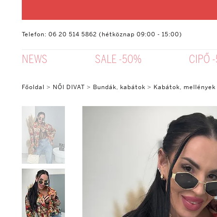
Telefon: 06 20 514 5862 (hétköznap 09:00 - 15:00)
NEWS
SALE -50%
CIPŐ 
Főoldal
>
NŐI DIVAT
>
Bundák, kabátok
>
Kabátok, mellények