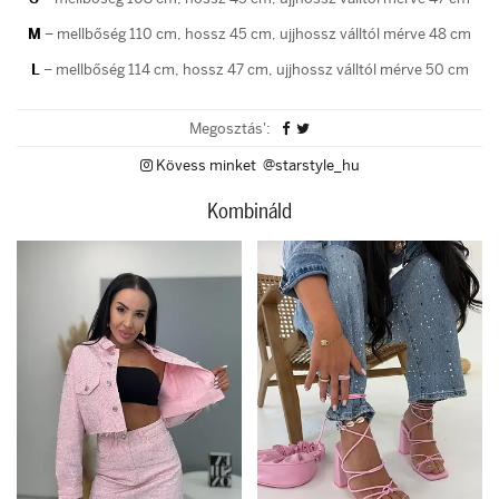
M
– mellbőség 110 cm, hossz 45 cm, ujjhossz válltól mérve 48 cm
L
– mellbőség 114 cm, hossz 47 cm, ujjhossz válltól mérve 50 cm
Megosztás':
Kövess minket @starstyle_hu
Kombináld