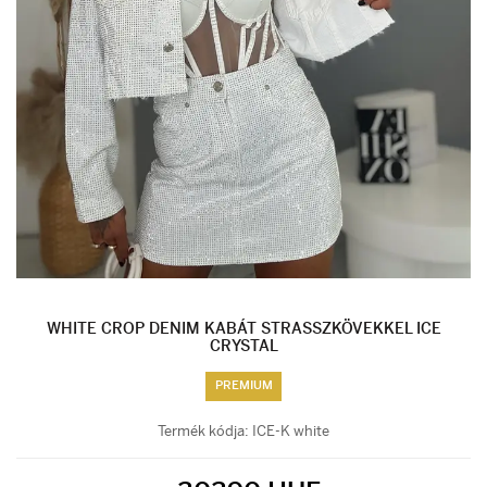
WHITE CROP DENIM KABÁT STRASSZKÖVEKKEL ICE
CRYSTAL
PREMIUM
Termék kódja:
ICE-K white