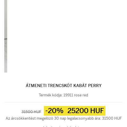
ÁTMENETI TRENCSKÓT KABÁT PERRY
Termék kódja:
19911 rose red
-20%
25200 HUF
31500 HUF
Az árcsökkentést megelözö 30 nap legalacsonyabb ára: 31500 HUF