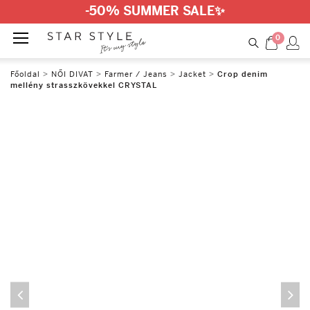
-50% SUMMER SALE
✨
0
Főoldal
>
NŐI DIVAT
>
Farmer / Jeans
>
Jacket
>
Crop denim
mellény strasszkövekkel CRYSTAL