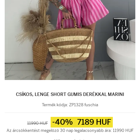
CSÍKOS, LENGE SHORT GUMIS DERÉKKAL MARINI
Termék kódja:
ZP1328 fuschia
-40%
7189 HUF
11990 HUF
Az árcsökkentést megelözö 30 nap legalacsonyabb ára: 11990 HUF