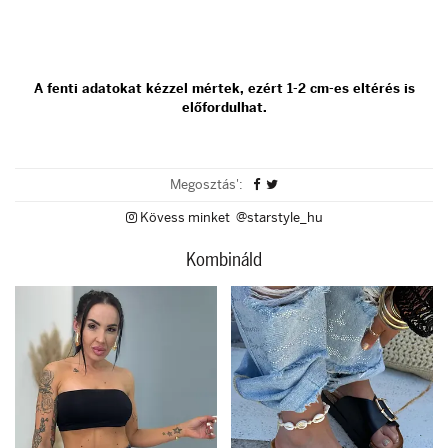
A fenti adatokat kézzel mértek, ezért 1-2 cm-es eltérés is
előfordulhat.
Megosztás':
Kövess minket @starstyle_hu
Kombináld