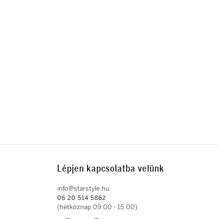
Lépjen kapcsolatba velünk
info@starstyle.hu
06 20 514 5862
(hétköznap 09:00 - 15:00)