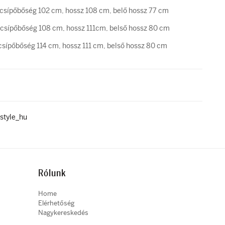
csípőbőség 102 cm, hossz 108 cm, belő hossz 77 cm
csípőbőség 108 cm, hossz 111cm, belső hossz 80 cm
sípőbőség 114 cm, hossz 111 cm, belső hossz 80 cm
style_hu
Rólunk
Home
Elérhetőség
Nagykereskedés