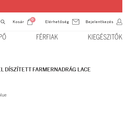
0
Kosár
Bejelentkezés
Elérhetőség
PŐ
FÉRFIAK
KIEGÉSZITŐK
L DÍSZÍTETT FARMERNADRÁG LACE
lue