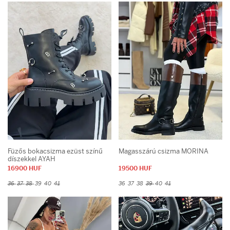
Füzős bokacsizma ezüst színű
Magasszárú csizma MORINA
díszekkel AYAH
16900 HUF
19500 HUF
36
37
38
39
40
41
36
37
38
39
40
41