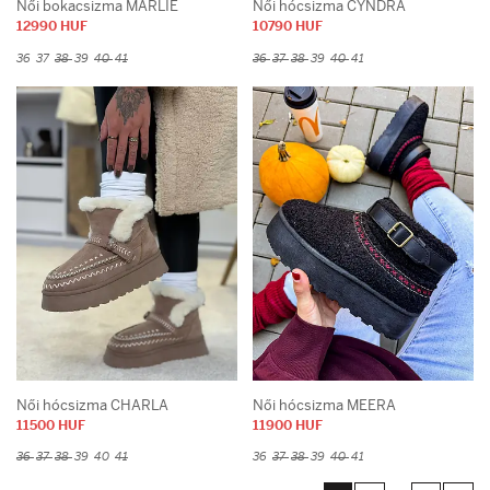
Női bokacsizma MARLIE
Női hócsizma CYNDRA
12990 HUF
10790 HUF
36
37
38
39
40
41
36
37
38
39
40
41
Női hócsizma CHARLA
Női hócsizma MEERA
11500 HUF
11900 HUF
36
37
38
39
40
41
36
37
38
39
40
41