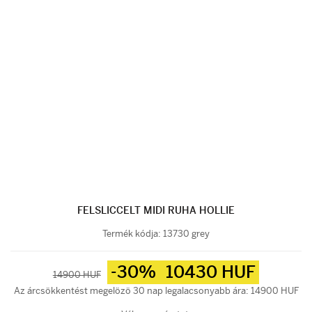
FELSLICCELT MIDI RUHA HOLLIE
Termék kódja:
13730 grey
-30%
10430 HUF
14900 HUF
Az árcsökkentést megelözö 30 nap legalacsonyabb ára: 14900 HUF