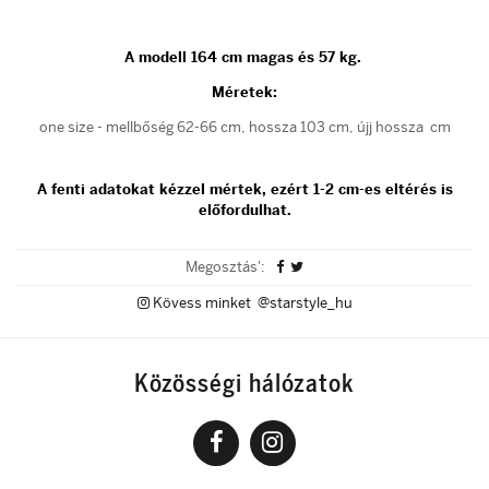
A modell 164 cm magas és 57 kg.
Méretek:
one size - mellbőség 62-66 cm, hossza 103 cm, újj hossza cm
A fenti adatokat kézzel mértek, ezért 1-2 cm-es eltérés is
előfordulhat.
Megosztás':
Kövess minket @starstyle_hu
Közösségi hálózatok