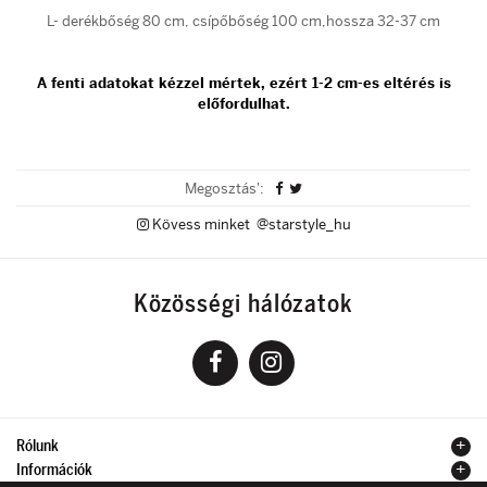
L- derékbőség 80 cm, csípőbőség 100 cm,hossza 32-37 cm
A fenti adatokat kézzel mértek, ezért 1-2 cm-es eltérés is
előfordulhat.
Megosztás':
Kövess minket @starstyle_hu
Közösségi hálózatok
Rólunk
Információk