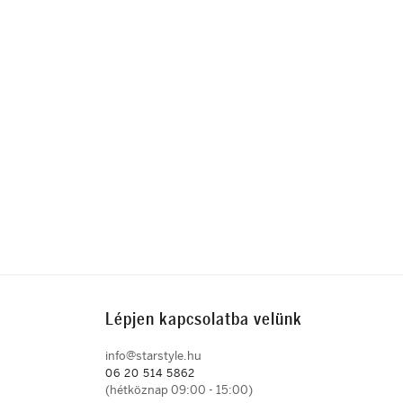
Lépjen kapcsolatba velünk
info@starstyle.hu
06 20 514 5862
(hétköznap 09:00 - 15:00)