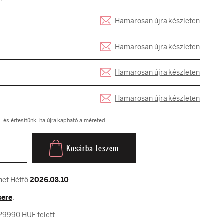
Hamarosan újra készleten
Hamarosan újra készleten
Hamarosan újra készleten
Hamarosan újra készleten
és értesítünk, ha újra kapható a méreted.
Kosárba teszem
het Hétfő
2026.08.10
sere
.
29990 HUF felett.