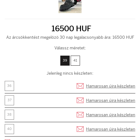
16500 HUF
Az árcsökkentést megelözö 30 nap legalacsonyabb ára: 16500 HUF
Válassz méretet:
39
41
Jelenleg nincs készleten:
Hamarosan újra készleten
36
Hamarosan újra készleten
37
Hamarosan újra készleten
38
Hamarosan újra készleten
40