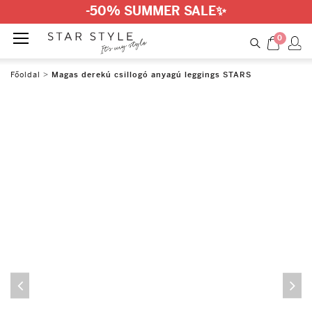
-50% SUMMER SALE
✨
0
Főoldal
>
Magas derekú csillogó anyagú leggings STARS