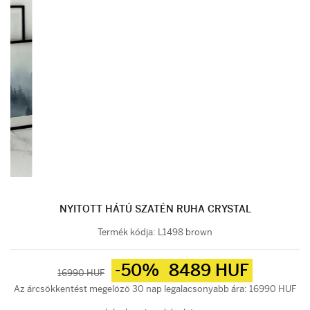
NYITOTT HÁTÚ SZATÉN RUHA CRYSTAL
Termék kódja:
L1498 brown
-50%
8489 HUF
16990 HUF
Az árcsökkentést megelözö 30 nap legalacsonyabb ára: 16990 HUF