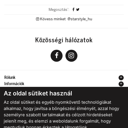
Megosztás':
Kövess minket @starstyle_hu
Közösségi hálózatok
Rólunk
Információk
Kapcsolat
Az oldal sütiket használ
Az oldal sütiket és egyéb nyomkövető technológiákat
alkalmaz, hogy javítsa a böngészési élményét, azzal hogy
személyre szabott tartalmakat és célzott hirdetéseket
Biztonságos online fizetés
jelenít meg, és elemzi a weboldalunk forgalmát, hogy
megtudjuk honnan érkeztek a látogatóink.