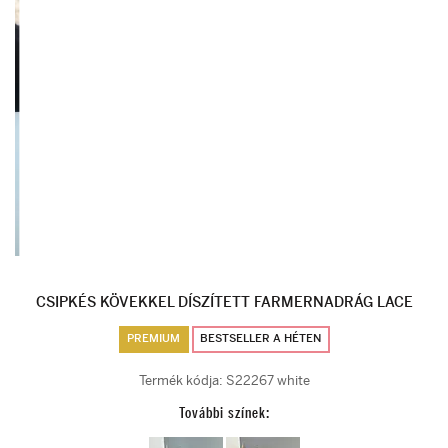
CSIPKÉS KÖVEKKEL DÍSZÍTETT FARMERNADRÁG LACE
PREMIUM
BESTSELLER A HÉTEN
Termék kódja:
S22267 white
További színek: