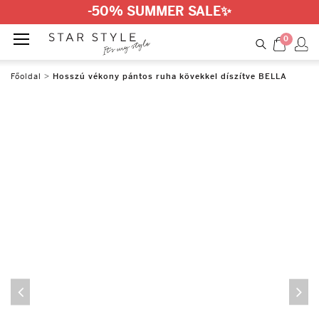
-50% SUMMER SALE
✨
0
Főoldal
>
Hosszú vékony pántos ruha kövekkel díszítve BELLA