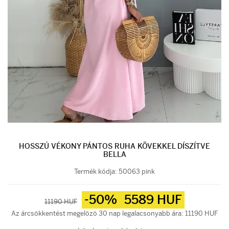
HOSSZÚ VÉKONY PÁNTOS RUHA KÖVEKKEL DÍSZÍTVE
BELLA
Termék kódja:
50063 pink
-50%
5589 HUF
11190 HUF
Az árcsökkentést megelözö 30 nap legalacsonyabb ára: 11190 HUF